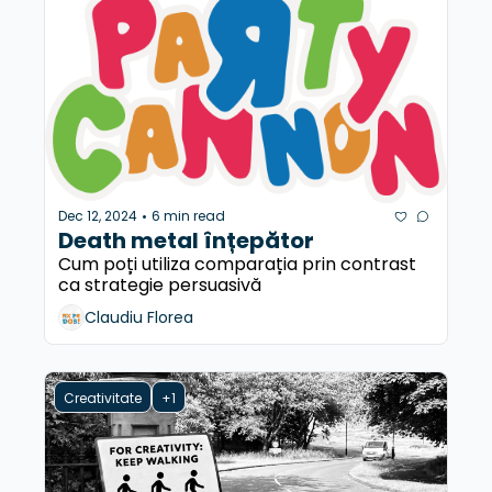
Dec 12, 2024
6 min read
•
Death metal înțepător
Cum poți utiliza comparația prin contrast 
ca strategie persuasivă
Claudiu Florea
Creativitate
+1