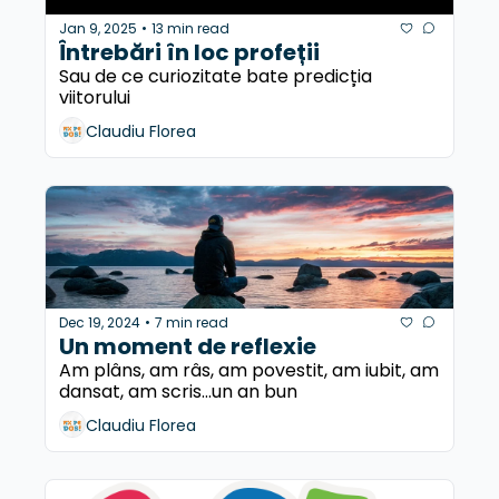
Jan 9, 2025
13 min read
•
Întrebări în loc profeții
Sau de ce curiozitate bate predicția 
viitorului
Claudiu Florea
Dec 19, 2024
7 min read
•
Un moment de reflexie
Am plâns, am râs, am povestit, am iubit, am 
dansat, am scris...un an bun
Claudiu Florea