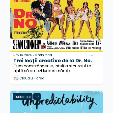
Nov 14, 2024
11 min read
•
Trei lecții creative de la Dr. No.
Cum constrângerile, intuiția și curajul te 
ajută să creezi lucruri mărețe
Claudiu Florea
Publicitate
+2