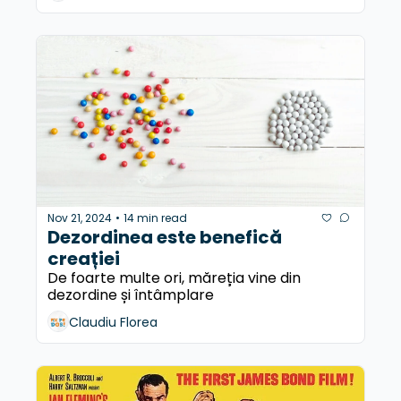
Nov 21, 2024
14 min read
•
Dezordinea este benefică 
creației
De foarte multe ori, măreția vine din 
dezordine și întâmplare
Claudiu Florea