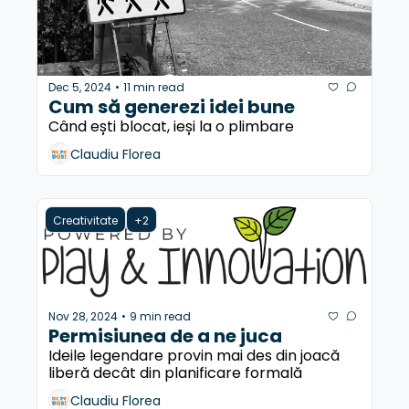
Dec 5, 2024
11 min read
•
Cum să generezi idei bune
Când ești blocat, ieși la o plimbare
Claudiu Florea
Creativitate
+2
Nov 28, 2024
9 min read
•
Permisiunea de a ne juca
Ideile legendare provin mai des din joacă 
liberă decât din planificare formală
Claudiu Florea