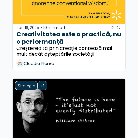
Jan 16, 2025
10 min read
•
Creativitatea este o practică, nu 
o performanță
Creșterea ta prin creație contează mai 
mult decât așteptările societății
Claudiu Florea
Strategie
+1