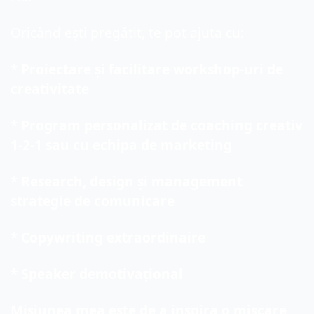
Oricând ești pregătit, te pot ajuta cu:
* Proiectare și facilitare workshop-uri de 
creativitate
* Program personalizat de coaching creativ 
1-2-1 sau cu echipa de marketing
* Research, design și management 
strategie de comunicare
* Copywriting extraordinaire
* Speaker demotivațional
Misiunea mea este de a inspira o mișcare 