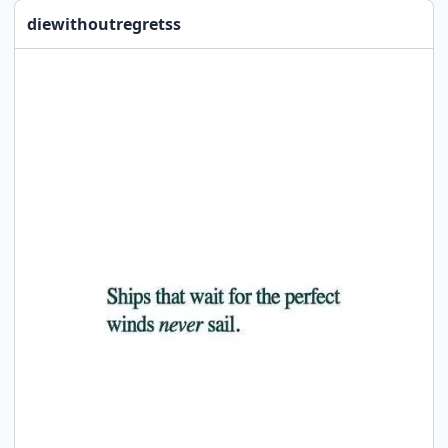
diewithoutregretss