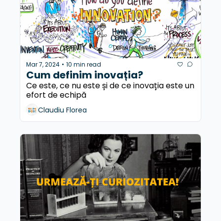
Mar 7, 2024
10 min read
•
Cum definim inovația?
Ce este, ce nu este și de ce inovația este un 
efort de echipă
Claudiu Florea