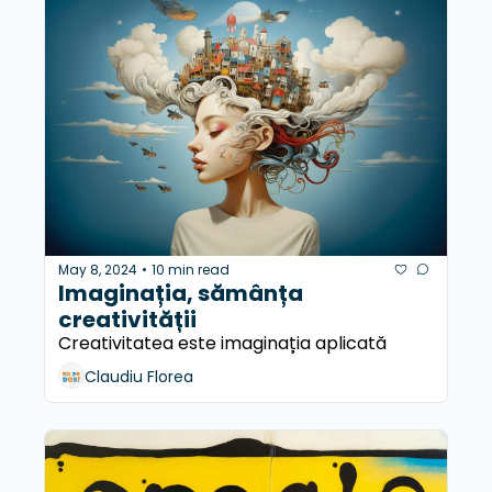
May 8, 2024
10 min read
•
Imaginația, sămânța 
creativității
Creativitatea este imaginația aplicată
Claudiu Florea