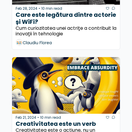
Feb 28, 2024
10 min read
•
Care este legătura dintre actorie 
și WiFi? 
Cum curiozitatea unei actrițe a contribuit la 
inovații în tehnologie
Claudiu Florea
Feb 21, 2024
10 min read
•
Creativitatea este un verb
Creativitatea este o acțiune, nu un 