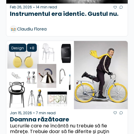
Feb 26, 2026
14 min read
•
Instrumentul era identic. Gustul nu.
Claudiu Florea
Design
+8
Jan 15, 2026
7 min read
•
Doamna răzătoare
Lucrurile care ne încântă nu trebuie să fie 
mărețe. Trebuie doar să fie diferite și puțin 