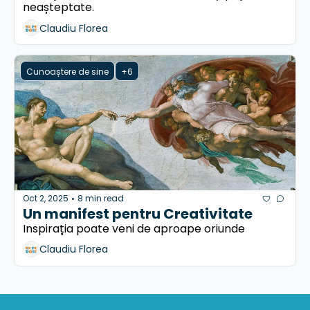
neașteptate.
Claudiu Florea
Cunoaștere de sine
+6
Oct 2, 2025
8 min read
•
Un manifest pentru Creativitate
Inspirația poate veni de aproape oriunde
Claudiu Florea