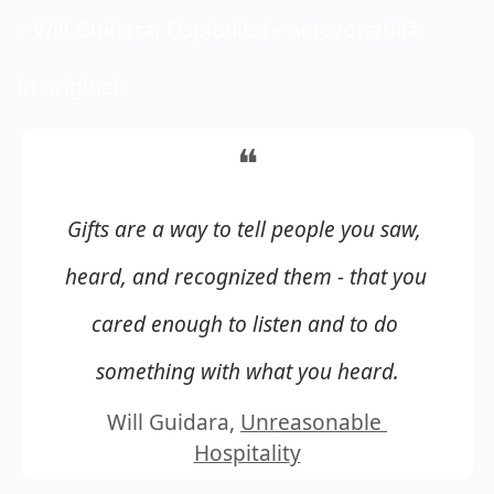
– Will Guidara, Ospitalitate nerezonabilă
În original:
❝
Gifts
 are a way to tell people you saw, 
heard, and recognized them - that you 
cared enough to listen and to do 
something with what you heard.
Will Guidara, 
Unreasonable 
Hospitalit
y