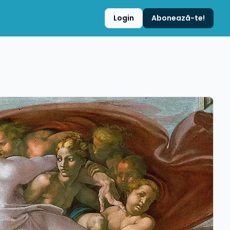
Login
Abonează-te!