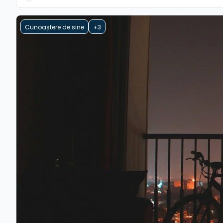
Cunoaștere de sine
+3