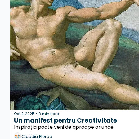
Oct 2, 2025
8 min read
•
Un manifest pentru Creativitate
Inspirația poate veni de aproape oriunde
Claudiu Florea