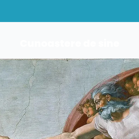
Cunoaștere de sine