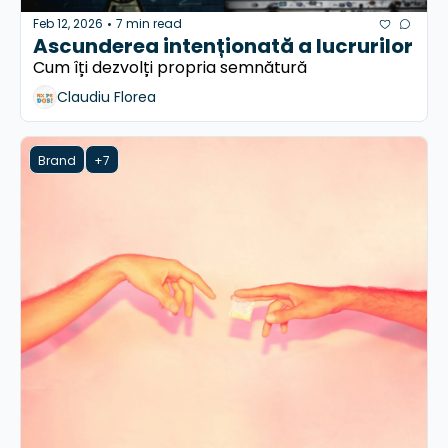
Feb 12, 2026
7 min read
•
Ascunderea intenționată a lucrurilor
Cum îți dezvolți propria semnătură
Claudiu Florea
Brand
+7