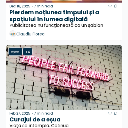
Dec 18, 2025
7 min read
•
Pierdem noțiunea timpului și a 
spațiului în lumea digitală
Publicitatea nu funcționează ca un șablon 
Claudiu Florea
eșec 
+4
Feb 27, 2025
7 min read
•
Curajul de a eșua
Viața se întâmplă. Cotinuă