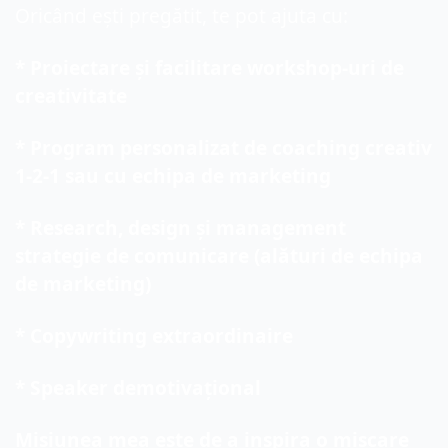
Oricând ești pregătit, te pot ajuta cu:
* Proiectare și facilitare workshop-uri de 
creativitate
* Program personalizat de coaching creativ 
1-2-1 sau cu echipa de marketing
* Research, design și management 
strategie de comunicare (alături de echipa 
de marketing)
* Copywriting extraordinaire
* Speaker demotivațional
Misiunea mea este de a inspira o mișcare 