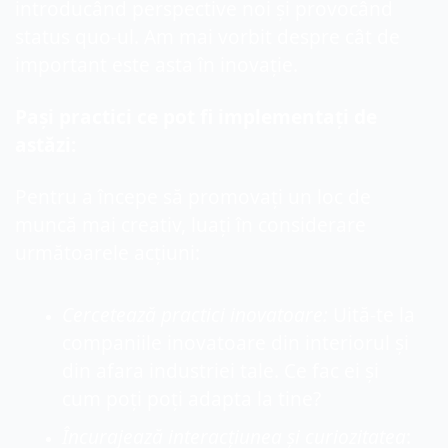
introducând perspective noi și provocând 
status quo-ul. Am mai vorbit despre cât de 
important este asta în inovație.
Pași practici ce pot fi implementați de 
astăzi:
Pentru a începe să promovați un loc de 
muncă mai creativ, luați în considerare 
următoarele acțiuni:
Cercetează practici inovatoare:
 Uită-te la 
companiile inovatoare din interiorul și 
din afara industriei tale. Ce fac ei și 
cum poți poți adapta la tine?
Încurajează interacțiunea și curiozitatea
: 