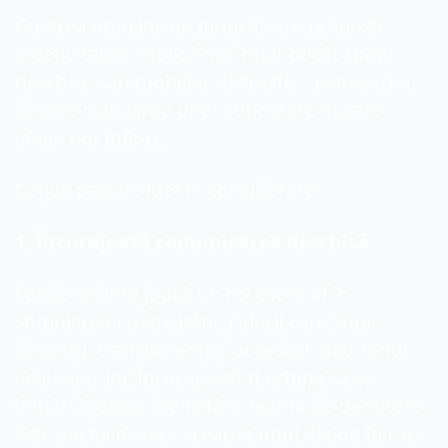
Crearea unui loc de muncă care hrănește 
creativitatea implică mai mult decât spații 
deschise sau mobilier distractiv - este vorba 
despre cultivarea unei atmosfere în care 
ideile pot înflori.
Câțiva pași de luat în considerare:
1. Încurajează comunicarea deschisă
Leadership-ul joacă un rol esențial în 
stimularea creativității. Liderii care sunt 
deschiși, transparenți și accesibili dau tonul 
echipelor lor. Încurajează-ți echipa să-și 
împărtășească ideile fără teama de demitere. 
Este vorba despre crearea unui dialog în care 