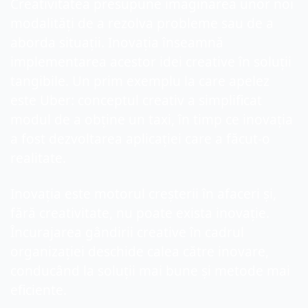
Creativitatea presupune imaginarea unor noi 
modalități de a rezolva probleme sau de a 
aborda situații. Inovația înseamnă 
implementarea acestor idei creative în soluții 
tangibile. Un prim exemplu la care apelez 
este Uber: conceptul creativ a simplificat 
modul de a obține un taxi, în timp ce inovația 
a fost dezvoltarea aplicației care a făcut-o 
realitate.
Inovația este motorul creșterii în afaceri și, 
fără creativitate, nu poate exista inovație. 
Încurajarea gândirii creative în cadrul 
organizației deschide calea către inovare, 
conducând la soluții mai bune și metode mai 
eficiente.