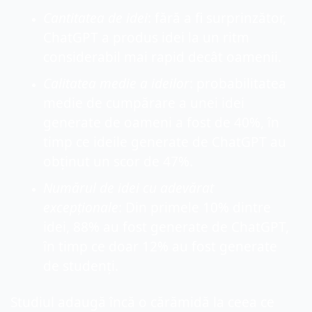
Cantitatea de idei
: fără a fi surprinzător, 
ChatGPT a produs idei la un ritm 
considerabil mai rapid decât oamenii.
Calitatea medie a ideilor
: probabilitatea 
medie de cumpărare a unei idei 
generate de oameni a fost de 40%, în 
timp ce ideile generate de ChatGPT au 
obținut un scor de 47%.
Numărul de idei cu adevărat 
excepționale
: Din primele 10% dintre 
idei, 88% au fost generate de ChatGPT, 
în timp ce doar 12% au fost generate 
de studenți.
Studiul adaugă încă o cărămidă la ceea ce 