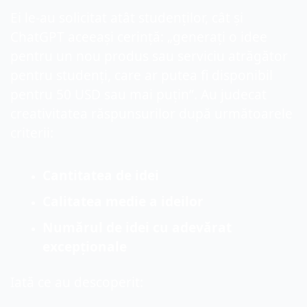
Ei le-au solicitat atât studenților, cât și 
ChatGPT aceeași cerință: „generați o idee 
pentru un nou produs sau serviciu atrăgător 
pentru studenți, care ar putea fi disponibil 
pentru 50 USD sau mai puțin”. Au judecat 
creativitatea răspunsurilor după următoarele 
criterii:
Cantitatea de idei
Calitatea medie a ideilor
Numărul de idei cu adevărat 
excepționale
Iată ce au descoperit: