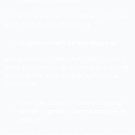
natural în ziua cuiva?
(Nu versiunea ideală a zilei cuiva, ci momente 
reale, dezordonate, de zi cu zi.)
Ce spun oamenii de fapt despre el?
Uită-te la recenzii, thread-uri Reddit, grupuri 
de FB, tweet-uri sau chiar tichete de asistență 
pentru clienți. De ce se plâng, glumesc sau 
sărbătoresc?
Care este adevărul cu care se poate 
identifica publicul care se ascunde la 
vedere?