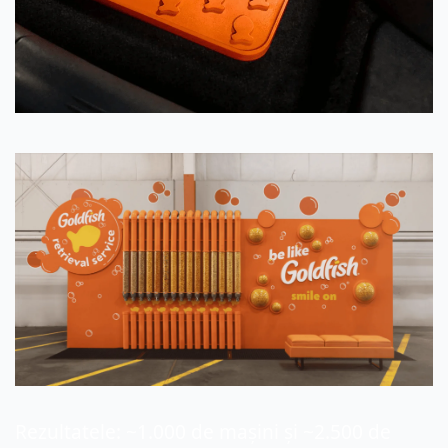
Rezultatele: ~1.000 de mașini și ~2.500 de 