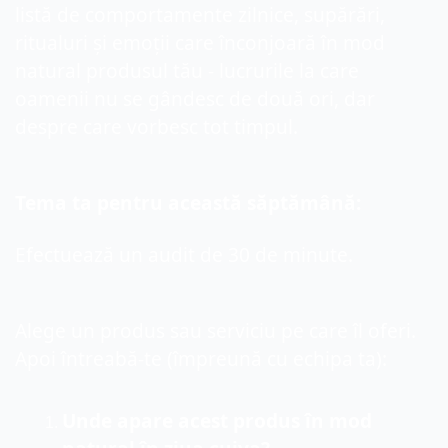
listă de comportamente zilnice, supărări, 
ritualuri și emoții care înconjoară în mod 
natural produsul tău - lucrurile la care 
oamenii nu se gândesc de două ori, dar 
despre care vorbesc tot timpul.
Tema ta pentru această săptămână:
Efectuează un audit de 30 de minute.
Alege un produs sau serviciu pe care îl oferi. 
Apoi întreabă-te (
împreună cu 
echipa ta):
Unde apare acest produs în mod 