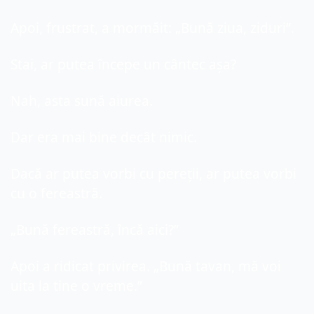
Apoi, frustrat, a mormăit: „Bună ziua, ziduri”.
Stai, ar putea începe un cântec așa?
Nah, asta sună aiurea.
Dar era mai bine decât nimic.
Dacă ar putea vorbi cu pereții, ar putea vorbi 
cu o fereastră.
„Bună fereastră, încă aici?”
Apoi a ridicat privirea. „Bună tavan, mă voi 
uita la tine o vreme.”