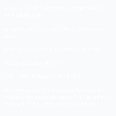
A fost la fel când am început fiecare afacere 
de-a lungul anilor.
Am petrecut luni de zile blocat încercând să 
scriu.
Până la urmă tocmai am început să scriu.
Asta a fost acum doi ani.
Scrisul mi-a îmbunătăți mult viața.
M-a educat și a fost un catalizator pentru 
creștere. Am cunoscut oameni noi, au început 
sa apară oportunități, am câștigat bani.