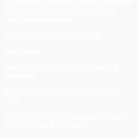
Pentru a vă liniști mintea, pentru a vă articula 
gândurile și pentru a vă liniști sufletele, 
alegeți un mediu creativ.
Știu, te vei gândi prea mult la asta.
Dar... începe.
Este o expresie creativă fără disfuncția 
executivă.
Acest 👆 vă va schimba perspectiva asupra 
vieții.
Vei învăța să trăiești în flux și asta te va ajuta 
să depășești perfecționismul.