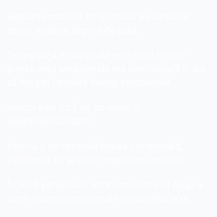
Reglarea noastră emoțională și claritatea 
minții noastre depind de asta.
Dereglarea emoțională este locul în care 
lumea mea emoțională mă controlează în loc 
să îmi pot canaliza lumea emoțională.
Acesta este încă un paradox al 
multipotențialității.
Pentru a ne controla lumea emoțională, 
trebuie să ne predăm expresiei creative.
În mod paradoxal, obținem controlul asupra 
lumii noastre emoționale renunțând la el.