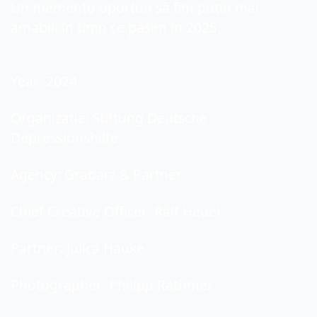
Un memento oportun să fim puțin mai 
amabili în timp ce pășim în 2025.
Year: 2024
Organizație: Stiftung Deutsche 
Depressionshilfe
Agency: Grabarz & Partner
Chief Creative Officer: Ralf Heuel
Partner: Julica Hauke
Photographer: Philipp Rathmer