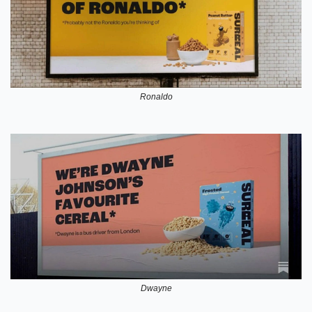
Ronaldo
Dwayne