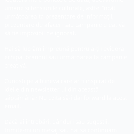
umane și tensiunile culturale, astfel încât 
următoarea ta prezentare de informații, 
prezentare de afaceri sau campanie creativă 
să fie imposibil de ignorat.
Hai să lucrăm împreună pentru a-ți revigora 
echipa, brandul sau următoarea ta campanie 
creativă.
Cunoști pe altcineva care ar fi inspirat de 
ideile din newsletter-ul din această 
săptămână? Nu ezita să-i dai forward la acest 
email.
Dacă ai întrebări, gânduri sau sugestii, 
trimite-mi un mesaj sau hai să continuăm 