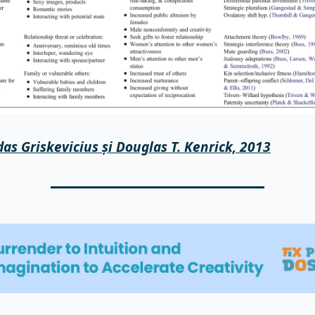
das Griskevicius
 și Douglas T. Kenrick, 2013