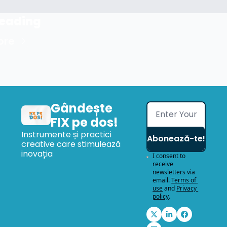
Reading
ore
Gândește 
FIX pe dos!
Instrumente și practici 
Abonează-te!
creative care stimulează 
inovația
I consent to 
receive 
newsletters via 
email.
Terms of 
use
and
Privacy 
policy
.