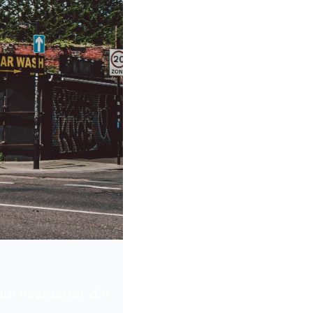
mul newsletter din 