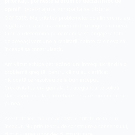
priorități, pornește la drum cu decizii în loc de 
 poate ajuta echipa ta să obțină 
opinii”
.
claritate. 
Majoritatea problemelor de aliniere nu au 
legătură cu a aduna oamenii într-o singură cameră. 
Ci cu a-i determina pe oameni să se angajeze față 
de aceeași versiune a realității înainte ca cineva să 
înceapă să construiască.
Am văzut echipe petrecând luni întregi lucrând la o 
problemă greșită, pentru că nu au clarificat 
niciodată ce rezolvau de la bun început. 
Creativitatea era genială. Strategia foarte solidă. 
Dar răspundea la o întrebare pe care nimeni nu și-o 
punea.
Acest atelier impune această claritate de la bun 
început. Nu prin teatru de construire a consensului, 
ci prin luarea unor decizii structurate.