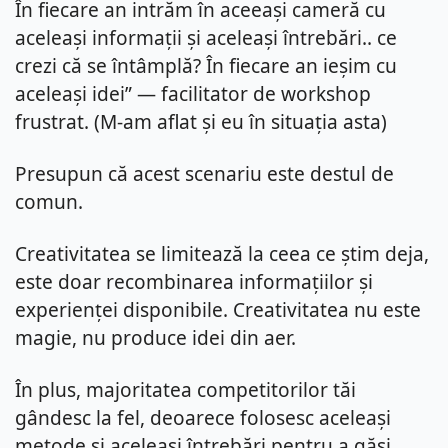
În fiecare an intrăm în aceeași cameră cu 
aceleași informații și aceleași întrebări.. ce 
crezi că se întâmplă? În fiecare an ieșim cu 
aceleași idei” — facilitator de workshop 
frustrat. (M-am aflat și eu în situația asta)
Presupun că acest scenariu este destul de 
comun.
Creativitatea se limitează la ceea ce știm deja, 
este doar recombinarea informațiilor și 
experienței disponibile. Creativitatea nu este 
magie, nu produce idei din aer.
În plus, majoritatea competitorilor tăi 
gândesc la fel, deoarece folosesc aceleași 
metode și aceleași întrebări pentru a găsi 