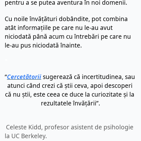
pentru a se putea aventura în noi domenii.
Cu noile învățături dobândite, pot combina 
atât informațiile pe care nu le-au avut 
niciodată până acum cu întrebări pe care nu 
le-au pus niciodată înainte.
❝  
“
Cercetătorii
 sugerează că incertitudinea, sau 
atunci când crezi că știi ceva, apoi descoperi 
că nu știi, este ceea ce duce la curiozitate și la 
rezultatele învățării”.
Celeste Kidd, profesor asistent de psihologie 
la UC Berkeley.