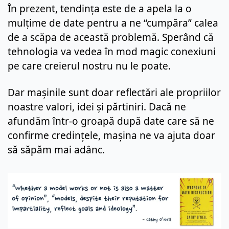
În prezent, tendința este de a apela la o 
mulțime de date pentru a ne “cumpăra” calea 
de a scăpa de această problemă. Sperând că 
tehnologia va vedea în mod magic conexiuni 
pe care creierul nostru nu le poate.
Dar mașinile sunt doar reflectări ale propriilor 
noastre valori, idei și părtiniri. Dacă ne 
afundăm într-o groapă după date care să ne 
confirme credințele, mașina ne va ajuta doar 
să săpăm mai adânc.