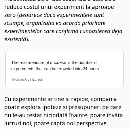
reduce costul unui experiment la aproape 
zero (
deoarece dacă experimentele sunt 
scumpe, organizația va acorda prioritate 
experimentelor care confirmă cunoașterea deja 
existentă
).
The real measure of success is the number of 
experiments that can be crowded into 24 hours.
Thomas Alva Edison
Cu experimente ieftine și rapide, compania 
poate explora ipoteze și presupuneri pe care 
nu le-au testat niciodată înainte, poate învăța 
lucruri noi, poate capta noi perspective, 