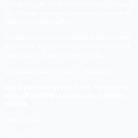
concepute pentru a-ți accelera inovația, pentru a 
oferi direcție strategică și claritate. Răspunde la 
acest email pentru detalii.
În ciuda celor mai bune intenții, multe companii 
nu știu cum să profite la maximum de abilitățile 
creative care se agită în interiorul lor.
De aceea există ”Gândește FIX pe dos!”
Există pentru a face un lucru: Pentru a vă 
ajuta să profitați la maximum de mintea 
voastră.
Stay creative!
Claudiueta