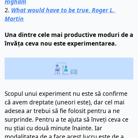
Higham
2. 
What would have to be true, Roger L. 
Martin
Una dintre cele mai productive moduri de a 
învăța ceva nou este experimentarea.
Scopul unui experiment nu este să confirme 
că avem dreptate (uneori este), dar cel mai 
adesea ar trebui să fie folosit pentru a ne 
surprinde. Pentru a te ajuta să înveți ceva ce 
nu știai cu două minute înainte. Iar 
modalitatea de a face acest lucru este de a 