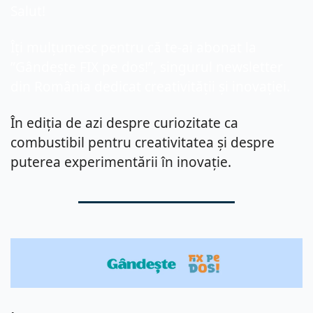
Salut!
Îți mulțumesc pentru că te-ai abonat la 
”Gândește FIX pe dos!”, singurul newsletter 
din România dedicat creativității și inovației.
În ediția de azi despre curiozitate ca 
combustibil pentru creativitatea și despre 
puterea experimentării în inovație.