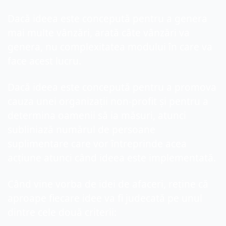
Dacă ideea este concepută pentru a genera 
mai multe vânzări, arată câte vânzări va 
genera, nu complexitatea modului în care va 
face acest lucru.
Dacă ideea este concepută pentru a promova 
cauza unei organizații non-profit și pentru a 
determina oamenii să ia măsuri, atunci 
subliniază numărul de persoane 
suplimentare care vor întreprinde acea 
acțiune atunci când ideea este implementată.
Când vine vorba de idei de afaceri, reține că 
aproape fiecare idee va fi judecată pe unul 
dintre cele două criterii: