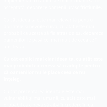
implementat, cu atât este mai probabil să fie 
acceptată, deoarece oamenii urăsc fricțiunile.
Cu cât ideea ta este mai relevantă pentru 
dorințele și nevoile cuiva, cu atât este mai 
probabil ca acesta să fie atras de ea, deoarece 
oamenilor le pasă cel mai mult de ceea ce îi 
afectează.
Cu cât explici mai clar ideea ta, cu atât este 
mai probabil ca cineva să o adopte pentru 
că oamenilor nu le place ceea ce nu 
înțeleg.
Cu cât prezentarea ideii tale este mai 
vulnerabilă și mai umană, cu atât este mai 
probabil ca cineva să aibă încredere în ea.