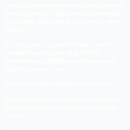
creativitate concepute pentru a-ți accelera 
inovația, pentru a oferi direcție strategică 
și claritate. Răspunde la acest email pentru 
detalii.
În ciuda celor mai bune intenții, multe 
companii nu știu cum să profite la 
maximum de abilitățile creative care se 
agită în interiorul lor.
De aceea există ”Gândește FIX pe dos!”
Există pentru a face un lucru: Pentru a vă 
ajuta să profitați la maximum de mintea 
voastră.