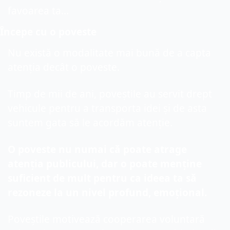
favoarea ta...
Începe cu o poveste
Nu există o modalitate mai bună de a capta 
atenția decât o poveste.
Timp de mii de ani, poveștile au servit drept 
vehicule pentru a transporta idei și de asta 
suntem gata să le acordăm atenție.
O poveste nu numai că poate atrage 
atenția publicului, dar o poate menține 
suficient de mult pentru ca ideea ta să 
rezoneze la un nivel profund, emoțional.
Poveștile motivează cooperarea voluntară 