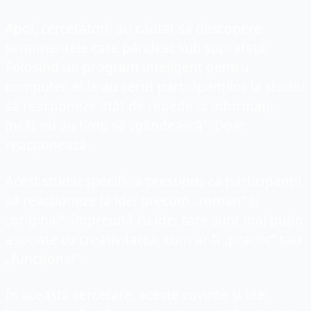
Apoi, cercetătorii au căutat să descopere 
sentimentele care pândesc sub suprafață. 
Folosind un program inteligent pentru 
computer, ei le-au cerut participanților la studiu 
să reacționeze atât de repede la informații, 
încât nu au timp să „gândească”. Doar 
reacționează.
Acest studiu specific a presupus ca participanții 
să reacționeze la idei precum „roman” și 
„original”, împreună cu idei care sunt mai puțin 
asociate cu creativitatea, cum ar fi „practic” sau 
„funcțional”.
În această cercetare, aceste cuvinte și idei 