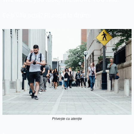
Ce-ți văd ochii? Fii atent la drum.
Privește cu atenție