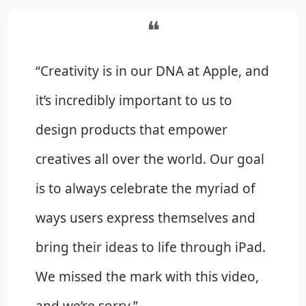
❝
“Creativity is in our DNA at Apple, and 
it’s incredibly important to us to 
design products that empower 
creatives all over the world. Our goal 
is to always celebrate the myriad of 
ways users express themselves and 
bring their ideas to life through iPad. 
We missed the mark with this video, 