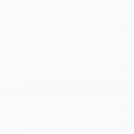
doar cum au spus că se simt la nivel conștient, 
ci și cum s-au simțit în subconștient. Acesta este 
un fel de cercetare care se referă la ceea ce 
este cunoscut sub numele de „prejudecată 
implicită”. Este același tip de cercetare, în linii 
mari, care poate fi folosită pentru a studia 
modul în care oamenii se simt despre ceilalți de 
rase diferite. Oamenii spun un lucru despre 
creativitate, dar, la un nivel profund, se simt în 
conflict.
Cercetătorii au stabilit printr-un chestionar că 
subiecții studiului și-au exprimat în general 
sentimente pozitive despre creativitate. Acesta 
a fost sistemul lor de credință „explicit” sau 
declarat.