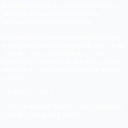
schimbării pozitive. În plus, creativitatea este 
văzută ca fiind asociată cu inteligența, 
înțelepciunea și bunătatea morală.
Cu toate acestea, premisa continuă, cercetările 
arată, de asemenea, că companiile, centrele de 
cercetare, liderii și alții „respind în mod 
obișnuit ideile creative”, iar profesorii „detestă 
studenții care manifestă curiozitate și gândire 
creativă”.
S-ar putea s-o faci și tu.
„Oferim o nouă perspectivă”, spune cercetarea, 
„pentru a explica acest puzzle”.