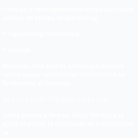
* Design și management strategie de creație 
(alături de echipa de marketing)
* Copywriting/Advertising
* Speaker
Misiunea mea este de a inspira o mișcare 
care trezește curiozitatea intenționată ca 
fundament al inovației.
De aceea există ”Gândește FIX pe dos!”
Există pentru a face un lucru: Pentru a te 
ajuta să profiți la maximum de creativitatea 
ta.