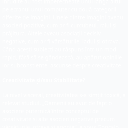
înrudite au fost împerecheate unul lângă altul 
pe ecranul unui computer cu două categorii 
diferite de imagini. Unele dintre imagini aveau 
asocieri pozitive, cum ar fi curcubeul, raiul și 
prăjitura. Altele aveau asociații decisiv 
negative, cum ar fi vărsăturile, iadul și otrava. 
Când acești subiecți au răspuns într-un mod 
rapid, fără să se gândească, au apărut opiniile 
lor subconștiente, ascunse despre creativitate.
Creativitate și/sau Stabilitate?
La nivel visceral, creativitatea s-a simțit toxică, a 
relevat studiul. „Oamenii au avut de fapt o 
asociere puternică între conceptul de 
creativitate și alte asocieri negative precum 
vărsăturile, otrava și agonia”, a spus Goncalo.