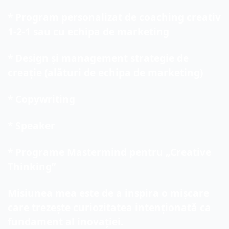
* Program personalizat de coaching creativ 
1-2-1 sau cu echipa de marketing
* Design și management strategie de 
creație (alături de echipa de marketing)
* Copywriting
* Speaker
* Programe Mastermind pentru „Creative 
Thinking”
Misiunea mea este de a inspira o mișcare 
care trezește curiozitatea intenționată ca 
fundament al inovației.