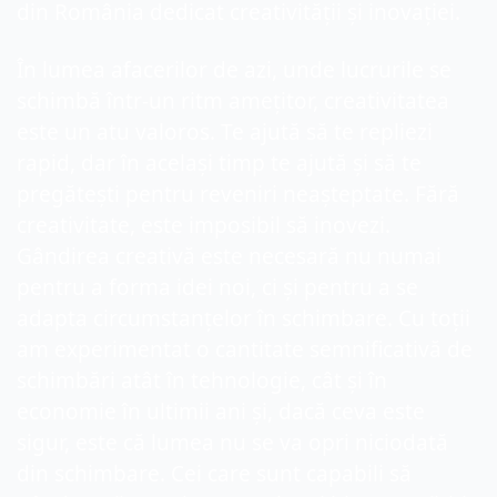
din România dedicat creativității și inovației.
În lumea afacerilor de azi, unde lucrurile se 
schimbă într-un ritm amețitor, creativitatea 
este un atu valoros. Te ajută să te repliezi 
rapid, dar în același timp te ajută și să te 
pregătești pentru reveniri neașteptate. Fără 
creativitate, este imposibil să inovezi. 
Gândirea creativă este necesară nu numai 
pentru a forma idei noi, ci și pentru a se 
adapta circumstanțelor în schimbare. Cu toții 
am experimentat o cantitate semnificativă de 
schimbări atât în ​​tehnologie, cât și în 
economie în ultimii ani și, dacă ceva este 
sigur, este că lumea nu se va opri niciodată 
din schimbare. Cei care sunt capabili să 