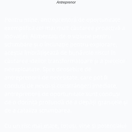
Antreprenor
Pentru mine, antreprenorii de oportunitate 
exemplifică cel mai mult căutarea proactivă a 
inovației. Alimentați de o viziune pentru 
schimbare și o înclinație pentru explorare, 
aceștia îmbrățișează de bunăvoie riscul în 
căutarea ideilor transformatoare și a piețelor 
neexploatate. Spre deosebire de 
antreprenorii de necesitate, care pot fi 
conduși de nevoi și constrângeri imediate, 
antreprenorii de oportunitate sunt conduși 
de o dorință profundă de a depăși granițele și 
de a cataliza schimbarea.
Cu un risc mai mare, totuși, vine și potențialul 