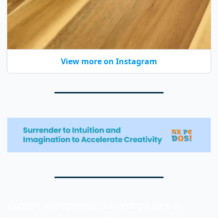
View more on Instagram
Cunoști antreprenori sau echipe care ar 