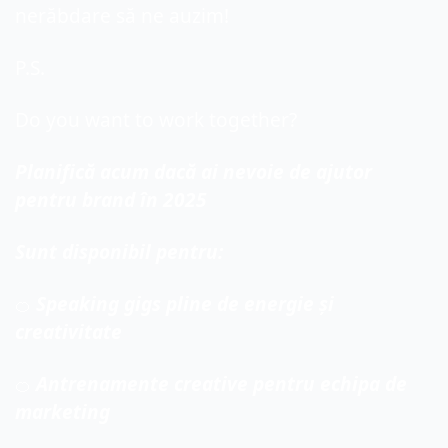
nerăbdare să ne auzim!
P.S. 
Do you want to work together?
Planifică acum dacă ai nevoie de ajutor 
pentru brand în 2025
Sunt disponibil pentru:
 Speaking gigs pline de energie și 
🍊
creativitate
 Antrenamente creative pentru echipa de 
🍊
marketing