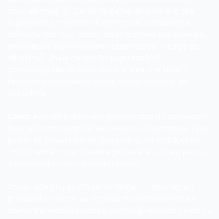
doar alb-negru). Constrângerile de concentrare 
sugerează: antrenați-vă atenția asupra acestui 
domeniu mai mult decât asupra altora (de exemplu, 
explorează în profunzime numeroasele nuanțe de 
albastru). Unele cercetări sugerează că 
constrângerile de concentrare sunt mai utile în 
facilitarea creativității decât constrângerile de 
excludere.
Cinci:
 Adoptă o atitudine prietenoasă și cooperantă 
față de constrângerile din proiectul tău creativ. Este 
posibil să privești constrângerile nu ca limite, ci ca 
instrumente - instrumente pe care le utilizezi pentru 
a evidenția un nou teritoriu creativ.
Atunci când nu există constrângeri în abordarea 
procesului creativ, se instalează complezența, iar 
oamenii urmează ceea ce psihologii numesc calea cu 