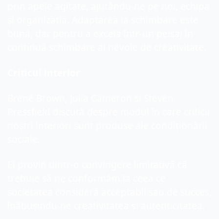
prin apele agitate, ajutându-ne pe noi, echipa 
și organizația. Adaptarea la schimbare este 
bună, dar pentru a excela într-un peisaj în 
continuă schimbare ai nevoie de creativitate.
Criticul interior
Brené Brown, Julia Cameron și Steven 
Pressfield discută despre modul în care criticii 
noștri interiori sunt produse ale condiționării 
sociale.
Ei provin dintr-o convingere limitativă că 
trebuie să ne conformăm la ceea ce 
societatea consideră acceptabil sau de succes, 
înăbușindu-ne creativitatea și autenticitatea.