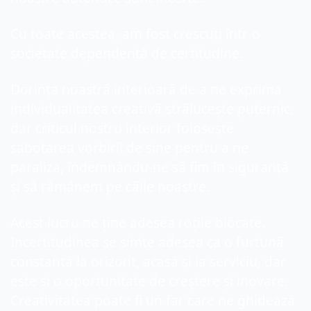
Cu toate acestea, am fost crescuți într-o 
societate dependentă de certitudine.
Dorința noastră interioară de a ne exprima 
individualitatea creativă strălucește puternic, 
dar criticul nostru interior folosește 
sabotarea vorbirii de sine pentru a ne 
paraliza, îndemnându-ne să fim în siguranță 
și să rămânem pe căile noastre.
Acest lucru ne ține adesea roțile blocate. 
Incertitudinea se simte adesea ca o furtună 
constantă la orizont, acasă și la serviciu, dar 
este și o oportunitate de creștere și inovare. 
Creativitatea poate fi un far care ne ghidează 