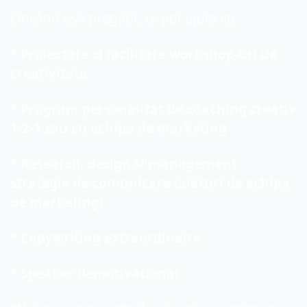
Oricând ești pregătit, te pot ajuta cu:
* Proiectare și facilitare workshop-uri de 
creativitate
* Program personalizat de coaching creativ 
1-2-1 sau cu echipa de marketing
* Research, design și management 
strategie de comunicare (alături de echipa 
de marketing)
* Copywriting extraordinaire
* Speaker demotivațional