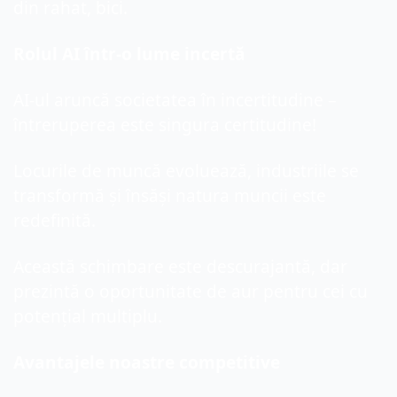
din rahat, bici.
Rolul AI într-o lume incertă
AI-ul aruncă societatea în incertitudine – 
întreruperea este singura certitudine!
Locurile de muncă evoluează, industriile se 
transformă și însăși natura muncii este 
redefinită.
Această schimbare este descurajantă, dar 
prezintă o oportunitate de aur pentru cei cu 
potențial multiplu.
Avantajele noastre competitive