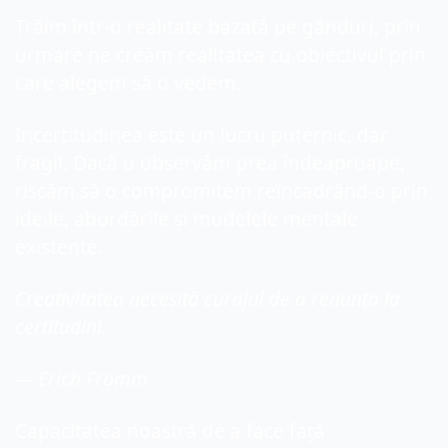
Trăim într-o realitate bazată pe gânduri, prin 
urmare ne creăm realitatea cu obiectivul prin 
care alegem să o vedem.
Incertitudinea este un lucru puternic, dar 
fragil. Dacă o observăm prea îndeaproape, 
riscăm să o compromitem reîncadrând-o prin 
ideile, abordările și modelele mentale 
existente.
Creativitatea necesită curajul de a renunța la 
certitudini.
— Erich Fromm
Capacitatea noastră de a face față 