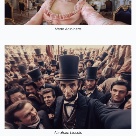
Marie Antoinette
Abraham Lincoln