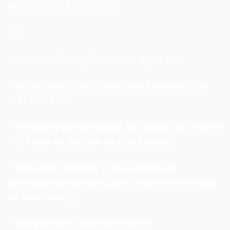
nerăbdare să ne auzim!
P.S. 
Oricând ești pregătit, te pot ajuta cu:
* Proiectare și facilitare workshop-uri de 
creativitate
* Program personalizat de coaching creativ 
1-2-1 sau cu echipa de marketing
* Research, design și management 
strategie de comunicare (alături de echipa 
de marketing)
* Copywriting extraordinaire